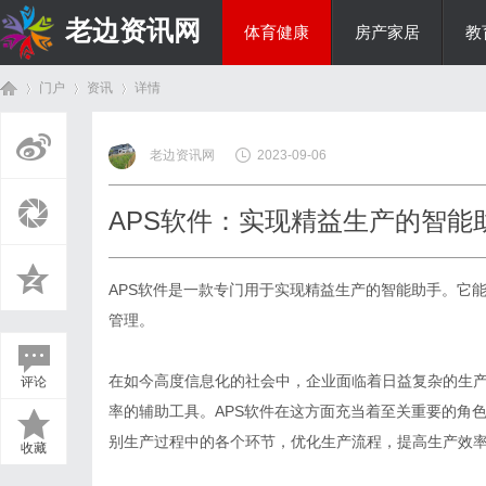
老边资讯网
体育健康
房产家居
教
门户
资讯
详情
商旅生涯
老边资讯网
2023-09-06
首
›
›
›
APS软件：实现精益生产的智能
APS软件
是一款专门用于实现精益生产的智能助手。它能够
管理。
在如今高度信息化的社会中，企业面临着日益复杂的生
评论
页
率的辅助工具。APS软件在这方面充当着至关重要的角色。
别生产过程中的各个环节，优化生产流程，提高生产效
收藏