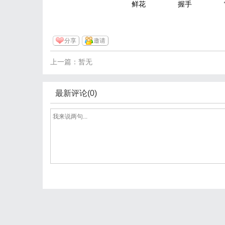
鲜花
握手
分享
邀请
上一篇：暂无
最新评论(0)