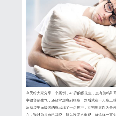
今天给大家分享一个案例，43岁的侯先生，患有脑鸣和
事很容易生气，还经常加班到很晚，然后就在一天晚上
后脑袋里面缓缓的就出现了一点响声，期初患者以为是
在，误以为是自己耳鸣，所以没怎么重视，就这样一直