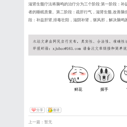
滋肾生髓疗法将脑鸣的治疗分为三个阶段:第一阶段：补
者的睡眠质量。第二阶段：疏肝行气，滋肾生髓,改善脑
段：补益肝肾,排毒壮阳，滋阴补肾，驱风邪，解决脑鸣
鲜花
握手
分享
邀请
上一篇：暂无