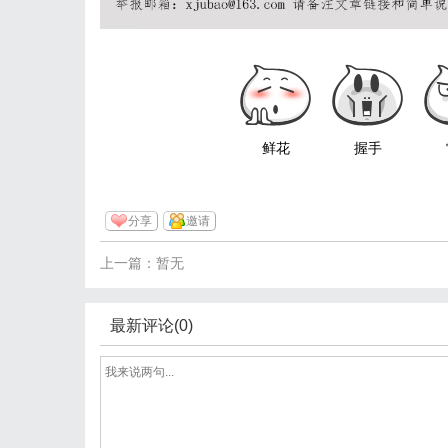
鲜花
握手
分享
邀请
上一篇：暂无
最新评论(0)