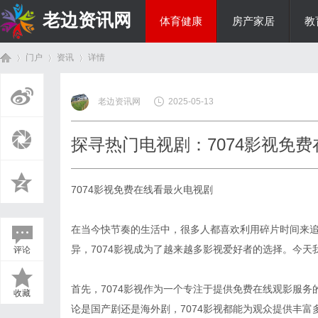
老边资讯网
体育健康
房产家居
教
门户
资讯
详情
商旅生涯
老边资讯网
2025-05-13
首
›
›
›
探寻热门电视剧：7074影视免
7074影视免费在线看最火电视剧
在当今快节奏的生活中，很多人都喜欢利用碎片时间来
异，7074影视成为了越来越多影视爱好者的选择。今天
评论
页
首先，7074影视作为一个专注于提供免费在线观影服
收藏
论是国产剧还是海外剧，7074影视都能为观众提供丰富