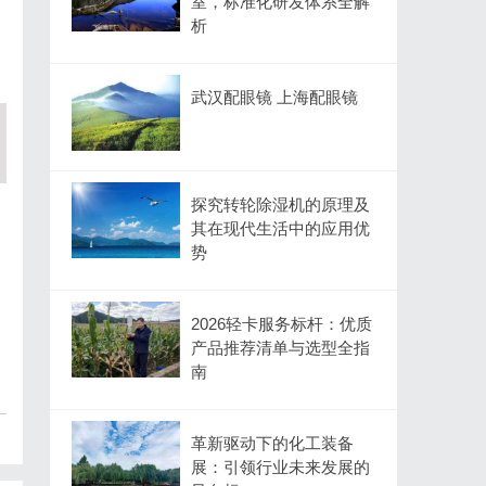
室，标准化研发体系全解
析
武汉配眼镜 上海配眼镜
探究转轮除湿机的原理及
其在现代生活中的应用优
势
2026轻卡服务标杆：优质
产品推荐清单与选型全指
南
革新驱动下的化工装备
展：引领行业未来发展的