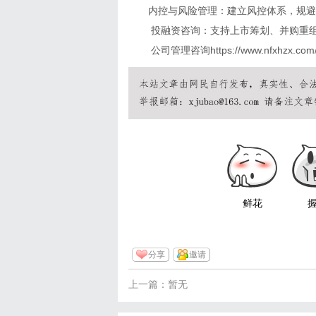
内控与风险管理：建立风控体系，规避
投融资咨询：支持上市筹划、并购重
公司管理咨询
https://www.nfxhzx.com
鲜花
分享
邀请
上一篇：暂无