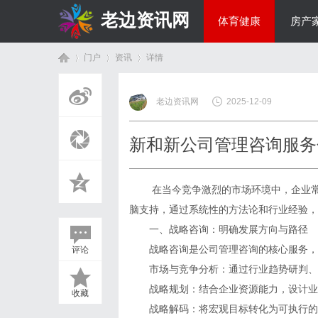
老边资讯网
体育健康
房产
门户
资讯
详情
商旅生涯
老边资讯网
2025-12-09
首
›
›
›
新和新公司管理咨询服务
在当今竞争激烈的市场环境中，企业
脑支持，通过系统性的方法论和行业经验，
一、战略咨询：明确发展方向与路径
战略咨询是
公司管理咨询
的核心服务，
评论
页
市场与竞争分析：通过行业趋势研判、
战略规划：结合企业资源能力，设计业
收藏
战略解码：将宏观目标转化为可执行的