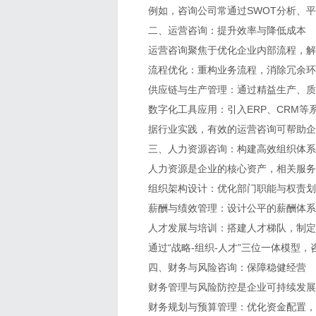
例如，咨询公司常通过
SWOT
分析、平
二、运营咨询：提升效率与降低成本
运营咨询聚焦于优化企业内部流程，解决
流程优化：重构业务流程，消除冗余环
供应链与生产管理：通过精益生产、质
数字化工具应用：引入
ERP
、
CRM
等
据行业实践，有效的运营咨询可帮助企
三、人力资源咨询：构建高效组织体系
人力资源是企业的核心资产，相关服务
组织架构设计：优化部门职能与权责划
薪酬与绩效管理：设计公平的薪酬体系
人才发展与培训：搭建人才梯队，制定
通过“战略
-
组织
-
人才”三位一体模型，
四、财务与风险咨询：保障稳健经营
财务管理与风险防控是企业可持续发展
财务规划与预算管理：优化资金配置，