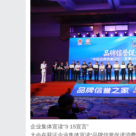
企业集体宣读“3·15宣言”
大会在获证企业集体宣读“
品牌信誉促进消费