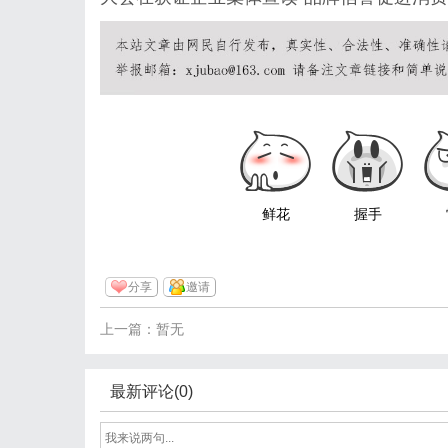
鲜花
握手
分享
邀请
上一篇：暂无
最新评论(0)