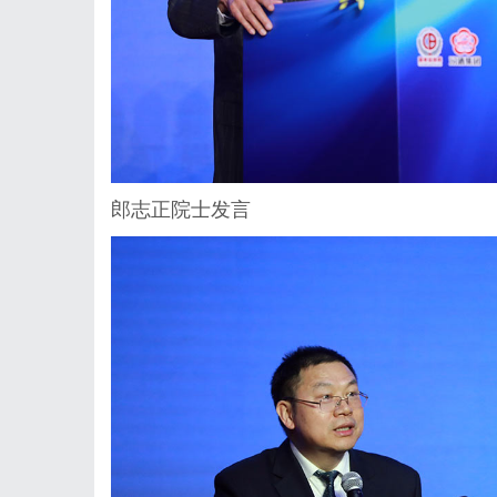
郎志正院士发言