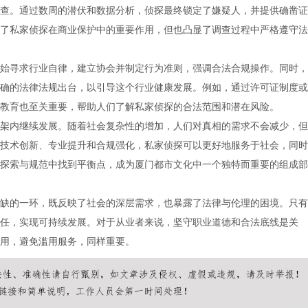
查。通过数周的潜伏和数据分析，侦探最终锁定了嫌疑人，并提供确凿证
了私家侦探在商业保护中的重要作用，但也凸显了调查过程中严格遵守法
始寻求行业自律，建立协会并制定行为准则，强调合法合规操作。同时，
确的法律法规出台，以引导这个行业健康发展。例如，通过许可证制度或
教育也至关重要，帮助人们了解私家侦探的合法范围和潜在风险。
架内继续发展。随着社会复杂性的增加，人们对真相的需求不会减少，但
技术创新、专业提升和合规强化，私家侦探可以更好地服务于社会，同时
探索与规范中找到平衡点，成为厦门都市文化中一个独特而重要的组成部
缺的一环，既反映了社会的深层需求，也暴露了法律与伦理的困境。只有
任，实现可持续发展。对于从业者来说，坚守职业道德和合法底线是关
用，避免滥用服务，同样重要。