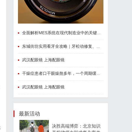
全面解析MES系统在现代制造业中的关键作用与应用前景
东城街坊实用看牙全攻略｜牙松动修复、微创智齿、数字化种牙指南
武汉配眼镜 上海配眼镜
干燥症患者口干眼燥熬多年，一个周期缓过来？老中医：一张辨证方对症，身体找回津液
武汉配眼镜 上海配眼镜
大
最新活动
决胜高端博弈：北京知识
部