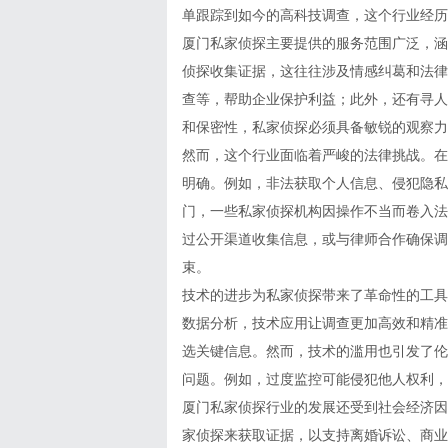
单跟踪到如今的高科技调查，这个行业经历
厦门私家侦探主要提供的服务范围广泛，涵
侦探收集证据，这往往涉及情感纠葛和法律
查等，帮助企业保护利益；此外，还有寻人
和保密性，私家侦探必须具备敏锐的观察力
然而，这个行业面临着严峻的法律挑战。在
明确。例如，非法获取个人信息、侵犯隐私
门，一些私家侦探机构因操作不当而卷入法
过公开渠道收集信息，或与律师合作确保调
束。
技术的进步为私家侦探带来了革命性的工具
数据分析，技术应用让调查更加高效和精准
选关键信息。然而，技术的滥用也引发了伦
问题。例如，过度监控可能侵犯他人权利，
厦门私家侦探行业的发展还受到社会经济因
家侦探来获取证据，以支持离婚诉讼、商业