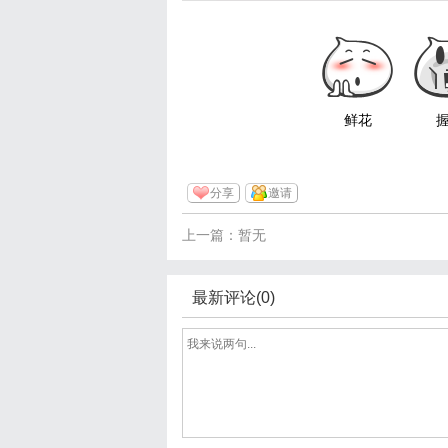
鲜花
分享
邀请
上一篇：暂无
最新评论(0)