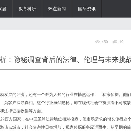
家居
教育科研
热点新闻
国际资讯
450
10
析：隐秘调查背后的法律、伦理与未来挑
勃发展的经济，还有一个鲜为人知的行业在悄然运作——私家侦探。他们
，为客户探寻真相。这个行业虽然隐秘，却在现代社会中扮演着不可或缺
和法律证据收集等方面。
纪的西方国家，在中国虽然法律地位相对模糊，但市场需求的增长使得这
游热点城市，社会复杂性日益增加，私家侦探服务应运而生。从早期的简