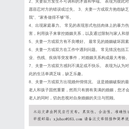
2、夫妻双方发生不可调和的矛盾和争端。 表现为彼此
愿容忍对方的错误或过失。 3、夫妻一方或双方抱怨缺乏
我”、“家务做得不够”等。
4、出现家庭暴力。 常见的表现形式包括肉体上的暴力
害，利用孩子来掌控婚姻关系，以及通过限制与家人和
5、夫妻一方或双方有不良嗜好。 最常见的婚姻破坏因
6、夫妻一方或双方在工作中遇到问题。 常见情况包括
业、伤残、疾病等突发事件，对婚姻关系构成最大考验
7、夫妻一方或双方感到不满足或不快乐。 表现为认为
此的生活单调乏味，缺乏乐趣。
8、夫妻一方或双方出现婚外情情况。 这是婚姻破裂的
老人和孩子固然重要，然而只有拥有美满的婚姻，您才
老人的同时，切勿忽视对自身婚姻的关注与照顾。