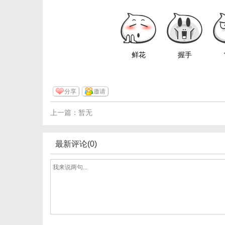
鲜花
握手
分享
邀请
上一篇：暂无
最新评论(0)