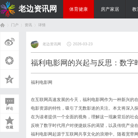
老边资讯网
体育健康
房产家居
教
门户
资讯
详情
商旅生涯
老边资讯网
2026-03-23
首
›
›
›
福利电影网的兴起与反思：数字
福利电影网
在互联网高速发展的今天，福利电影网作为一种新兴的
电影资源的特性，吸引了无数影迷的关注。本文将深入
评论
页
在为读者提供一个全面的视角，理解这一现象背后的社
反映了数字时代用户对便捷娱乐的渴望，以及传统产业
收藏
福利电影网起源于互联网共享文化的浪潮中。随着宽带