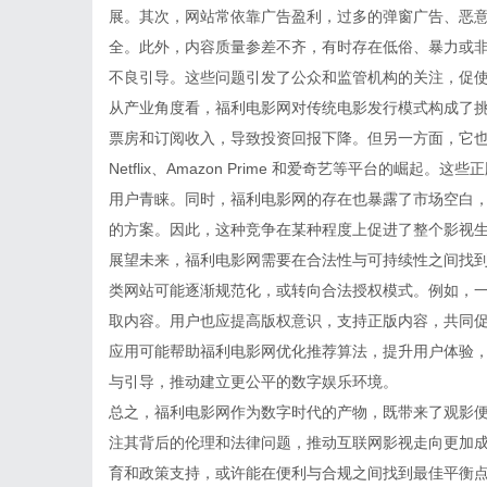
展。其次，网站常依靠广告盈利，过多的弹窗广告、恶
全。此外，内容质量参差不齐，有时存在低俗、暴力或
不良引导。这些问题引发了公众和监管机构的关注，促
从产业角度看，福利电影网对传统电影发行模式构成了
票房和订阅收入，导致投资回报下降。但另一方面，它
Netflix、Amazon Prime 和爱奇艺等平台的
用户青睐。同时，福利电影网的存在也暴露了市场空白
的方案。因此，这种竞争在某种程度上促进了整个影视
展望未来，福利电影网需要在合法性与可持续性之间找
类网站可能逐渐规范化，或转向合法授权模式。例如，
取内容。用户也应提高版权意识，支持正版内容，共同
应用可能帮助福利电影网优化推荐算法，提升用户体验
与引导，推动建立更公平的数字娱乐环境。
总之，福利电影网作为数字时代的产物，既带来了观影
注其背后的伦理和法律问题，推动互联网影视走向更加
育和政策支持，或许能在便利与合规之间找到最佳平衡