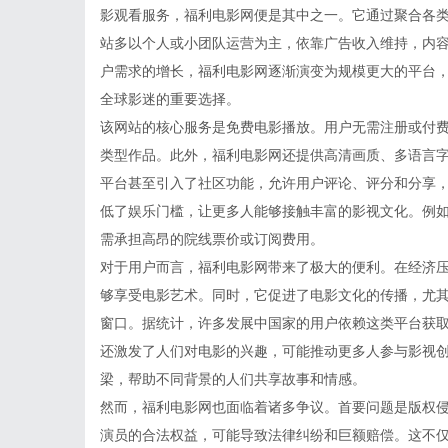
影观看服务，福利电影网便是其中之一。它通过聚合各
站多以个人或小团队运营为主，依靠广告收入维持，内
户需求的增长，福利电影网逐渐演变为规模更大的平台
全球影迷的重要选择。
该网站的核心服务是免费电影播放。用户无需注册或付
类型作品。此外，福利电影网还提供高清画质、多语言
平台甚至引入了社区功能，允许用户评论、评分和分享
低了娱乐门槛，让更多人能够接触丰富的影视文化。例
需承担高昂的院线票价或订阅费用。
对于用户而言，福利电影网带来了极大的便利。在经济
够享受电影艺术。同时，它促进了电影文化的传播，尤
窗口。据统计，许多发展中国家的用户依赖这类平台获
还激发了人们对电影的兴趣，可能推动更多人参与影视
梁，帮助不同背景的人们共享故事和情感。
然而，福利电影网也面临着诸多争议。首要问题是版权
演员的合法权益，可能导致法律纠纷和巨额赔偿。这不