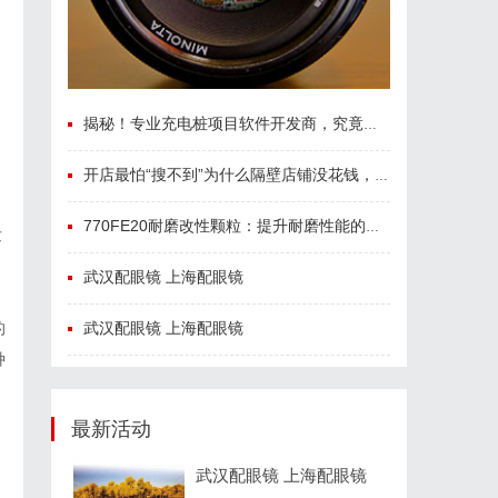
揭秘！专业充电桩项目软件开发商，究竟藏着哪些行业秘诀？
开店最怕“搜不到”为什么隔壁店铺没花钱，ai却天天给他免费派单？
770FE20耐磨改性颗粒：提升耐磨性能的革命性材料
发
武汉配眼镜 上海配眼镜
武汉配眼镜 上海配眼镜
的
种
最新活动
武汉配眼镜 上海配眼镜