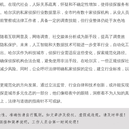
机。在现代社会，人际关系疏离，怀疑和不确定性增加，使得侦探服务有
。哈尔滨的私家侦探行业数据显示，全市约有数十家侦探机构，从业人员
前警察或法律工作者，具备一定的调查技能，但行业整体仍处于灰色地
随着互联网普及，网络调查、社交媒体分析成为新手段，提高了调查效
隐私保护。未来，人工智能和大数据技术可能进一步变革行业，自动化工
出。哈尔滨作为科技城市，侦探行业需适应这些变化，探索规范化路径。
确保侦探机构合法合规，避免使用非法手段。在哈尔滨，一些正规侦探社
减少风险。同时，公众呼吁法律明确私家侦探的定位，建立行业标准，以
更规范化的方向发展。通过立法监管、行业自律和技术创新，或许能实现
探是城市多元生态的一部分，他们像暗夜中的眼睛，洞察着不为人知的真
上，法律与道德的指南针不可或缺。