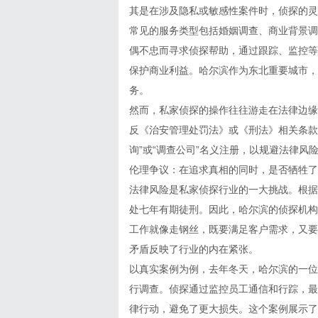
其是在涉及隐私或敏感性案件时，侦探的灵
常见的服务类型包括婚姻调查、商业背景调
偶不忠而寻求侦探帮助，通过跟踪、监控等
保护商业利益。哈尔滨作为东北重要城市，
务。
然而，私家侦探的操作往往游走在法律边缘
反《治安管理处罚法》或《刑法》相关条款
询”或“调查公司”名义注册，以规避法律风
伦理争议：在追求真相的同时，是否牺牲了
法律风险是私家侦探行业的一大挑战。根据
处七年有期徒刑。因此，哈尔滨的侦探机构
工作就像走钢丝，既要满足客户需求，又要
矛盾反映了行业的内在紧张。
以真实案例为例，去年冬天，哈尔滨的一位
行调查。侦探通过监控员工通信和行踪，最
律行动，避免了更大损失。这个案例展示了