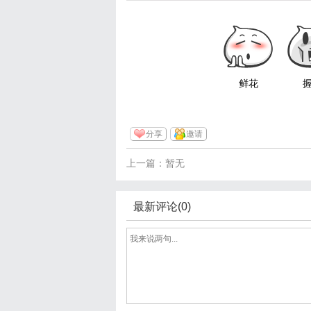
鲜花
分享
邀请
上一篇：暂无
最新评论(0)