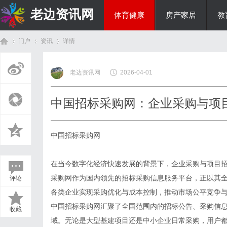
老边资讯网
体育健康
房产家居
教
门户
资讯
详情
商旅生涯
老边资讯网
2026-04-01
首
›
›
›
中国招标采购网：企业采购与项
中国招标采购网
在当今数字化经济快速发展的背景下，企业采购与项目
采购网作为国内领先的招标采购信息服务平台，正以其
评论
页
各类企业实现采购优化与成本控制，推动市场公平竞争
中国招标采购网汇聚了全国范围内的招标公告、采购信
收藏
域。无论是大型基建项目还是中小企业日常采购，用户