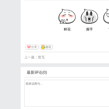
鲜花
握手
分享
邀请
上一篇：暂无
最新评论(0)