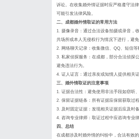
诉讼。在收集婚外情证据时应严格遵守法律
可能引发法律风险。
二、成都婚外情取证的常用方法
1. 摄像录音：通过合法设备拍摄或录音
共场所或本人无侵权行为情况下进行，避免
2. 网络聊天记录：收集微信、QQ、短
3. 私家侦探服务：在成都，部分合法侦
避免违法行为。
4. 证人证言：通过亲友或知情人提供相关
三、婚外情取证的注意事项
1. 证据合法性：避免使用非法手段如窃
2. 保留证据链条：所有证据应保留获取
3. 及时固定证据：发现相关证据后应及时
4. 咨询专业律师：取证过程中应咨询专
四、总结
在成都涉及时婚外情的纠纷中，合法有效的