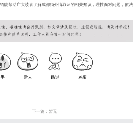
绍能帮助广大读者了解成都婚外情取证的相关知识，理性面对问题，依法
握手
雷人
路过
鸡蛋
下一篇：暂无