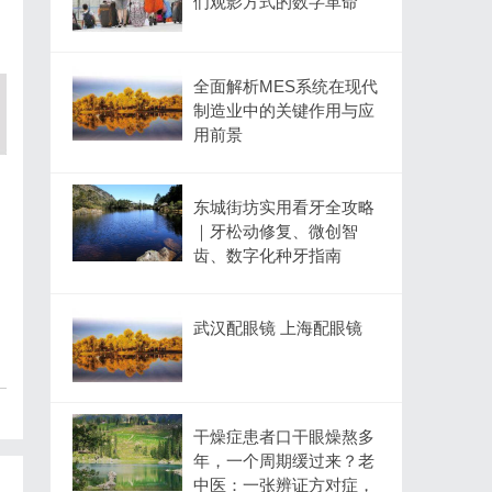
们观影方式的数字革命
全面解析MES系统在现代
制造业中的关键作用与应
用前景
东城街坊实用看牙全攻略
｜牙松动修复、微创智
齿、数字化种牙指南
武汉配眼镜 上海配眼镜
干燥症患者口干眼燥熬多
年，一个周期缓过来？老
中医：一张辨证方对症，