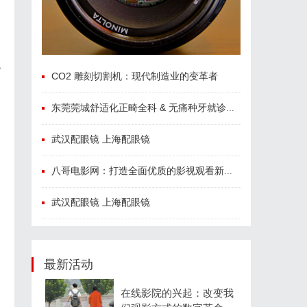
公
CO2 雕刻切割机：现代制造业的变革者
东莞莞城舒适化正畸全科 & 无痛种牙就诊避坑攻略
，
武汉配眼镜 上海配眼镜
八哥电影网：打造全面优质的影视观看新体验
武汉配眼镜 上海配眼镜
最新活动
在线影院的兴起：改变我