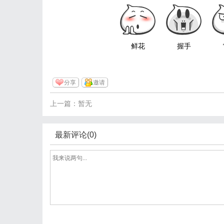
鲜花
握手
分享
邀请
上一篇：暂无
最新评论(0)