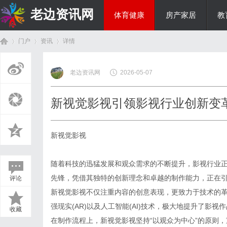
老边资讯网
体育健康
房产家居
教
门户
资讯
详情
商旅生涯
老边资讯网
2026-05-07
首
›
›
›
新视觉影视引领影视行业创新变
新视觉影视
随着科技的迅猛发展和观众需求的不断提升，影视行业
先锋，凭借其独特的创新理念和卓越的制作能力，正在
评论
页
新视觉影视不仅注重内容的创意表现，更致力于技术的革
强现实(AR)以及人工智能(AI)技术，极大地提升了影
收藏
在制作流程上，新视觉影视坚持“以观众为中心”的原则