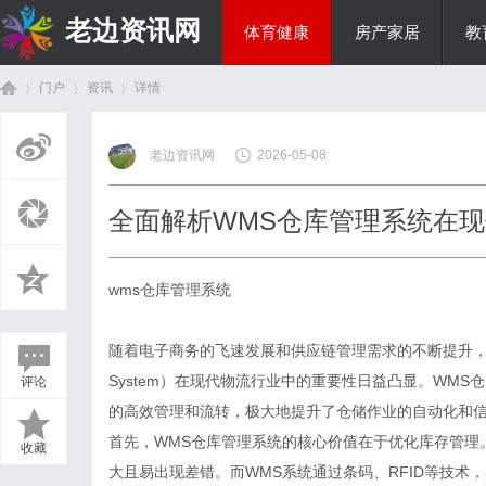
老边资讯网
体育健康
房产家居
教
门户
资讯
详情
商旅生涯
老边资讯网
2026-05-08
首
›
›
›
全面解析WMS仓库管理系统在
wms仓库管理系统
随着电子商务的飞速发展和供应链管理需求的不断提升，仓库管理
System）在现代物流行业中的重要性日益凸显。WM
评论
页
的高效管理和流转，极大地提升了仓储作业的自动化和
首先，WMS仓库管理系统的核心价值在于优化库存管理
收藏
大且易出现差错。而WMS系统通过条码、RFID等技