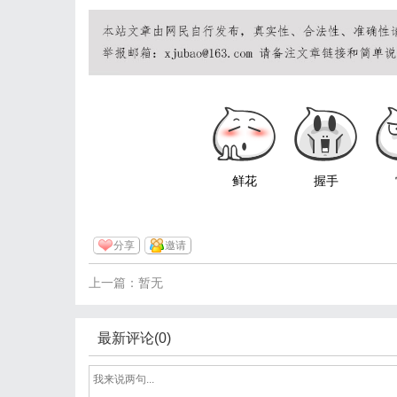
鲜花
握手
分享
邀请
上一篇：暂无
最新评论(0)