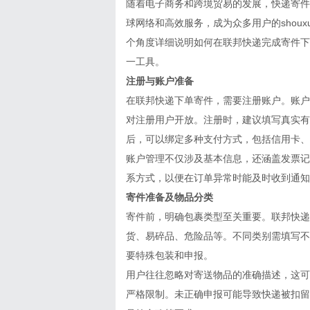
随着电子商务和跨境贸易的发展，快递寄件
球网络和高效服务，成为众多用户的shou
个角度详细说明如何在联邦快递完成寄件下
一工具。
注册与账户准备
在联邦快递下单寄件，需要注册账户。账户
对注册用户开放。注册时，建议填写真实有
后，可以绑定多种支付方式，包括信用卡、
账户管理不仅涉及基本信息，还涵盖发票记
系方式，以便在订单异常时能及时收到通知
寄件准备及物品分类
寄件前，明确包裹类型至关重要。联邦快递
货、易碎品、危险品等。不同类别需填写不
要特殊包装和申报。
用户往往忽略对寄送物品的准确描述，这可
严格限制。未正确申报可能导致快递被扣留、