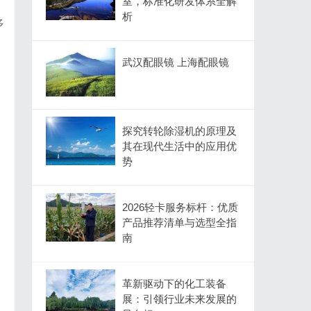
室，标准化研发体系全解
析
多
武汉配眼镜 上海配眼镜
探究转轮除湿机的原理及
其在现代生活中的应用优
势
2026轻卡服务标杆：优质
产品推荐清单与选型全指
南
革新驱动下的化工装备
展：引领行业未来发展的