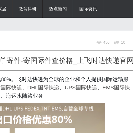
家居
教育科研
热点新闻
国际资讯
450
10
单寄件-寄国际件查价格_上飞时达快递官
80%。飞时达快递为全球的企业和个人提供国际运输服
Ex国际快递
、
DHL国际快递
、
UPS国际快递
、
EMS国际快
L、海运水陆路业务。