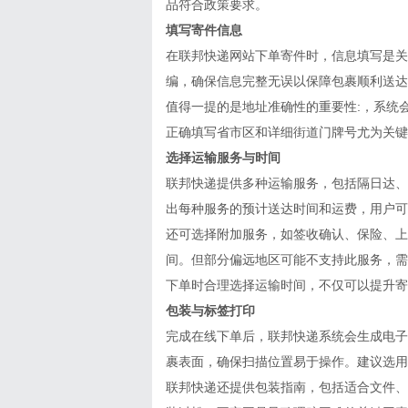
品符合政策要求。
填写寄件信息
在联邦快递网站下单寄件时，信息填写是关
编，确保信息完整无误以保障包裹顺利送达
值得一提的是地址准确性的重要性:，系统
正确填写省市区和详细街道门牌号尤为关键
选择运输服务与时间
联邦快递提供多种运输服务，包括隔日达、
出每种服务的预计送达时间和运费，用户可
还可选择附加服务，如签收确认、保险、上
间。但部分偏远地区可能不支持此服务，需
下单时合理选择运输时间，不仅可以提升寄
包装与标签打印
完成在线下单后，联邦快递系统会生成电子
裹表面，确保扫描位置易于操作。建议选用
联邦快递还提供包装指南，包括适合文件、