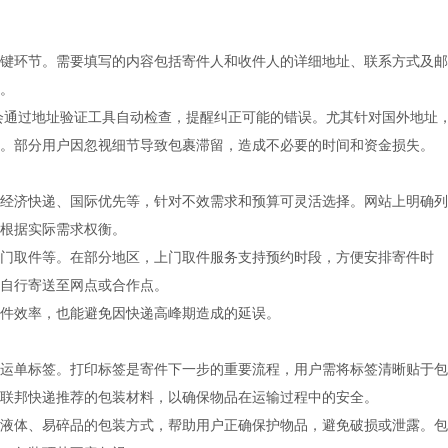
键环节。需要填写的内容包括寄件人和收件人的详细地址、联系方式及邮
。
会通过地址验证工具自动检查，提醒纠正可能的错误。尤其针对国外地址
。部分用户因忽视细节导致包裹滞留，造成不必要的时间和资金损失。
经济快递、国际优先等，针对不效需求和预算可灵活选择。网站上明确列
根据实际需求权衡。
门取件等。在部分地区，上门取件服务支持预约时段，方便安排寄件时
自行寄送至网点或合作点。
件效率，也能避免因快递高峰期造成的延误。
运单标签。打印标签是寄件下一步的重要流程，用户需将标签清晰贴于包
联邦快递推荐的包装材料，以确保物品在运输过程中的安全。
液体、易碎品的包装方式，帮助用户正确保护物品，避免破损或泄露。包