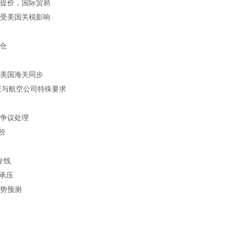
提价，国际贸易
受美国关税影响
仓
美国海关同步
认证与航空公司特殊要求
争议处理
价
专线
承压
趋势预测