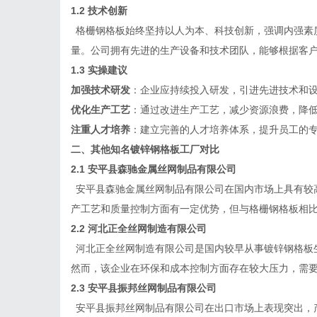
1.2 技术创新
格栅钢格板始终坚持以人为本、科技创新，强调内强素
量。公司拥有先进的生产设备和技术团队，能够根据客
1.3 实操建议
加强技术研发
：企业应持续投入研发，引进先进技术和
优化生产工艺
：通过改进生产工艺，减少资源浪费，降
注重人才培养
：建立完善的人才培养体系，提升员工的
二、其他知名镀锌钢格板工厂对比
2.1
安平县森驰金属丝网制品有限公司
安平县森驰金属丝网制品有限公司在国内市场上具有较
产工艺和质量控制方面有一定优势，但与格栅钢格板相
2.2
河北正全丝网制造有限公司
河北正全丝网制造有限公司是国内较早从事镀锌钢格板
然而，该企业在环保和成本控制方面存在较大压力，需
2.3
安平县振邦丝网制品有限公司
安平县振邦丝网制品有限公司在出口市场上表现突出，