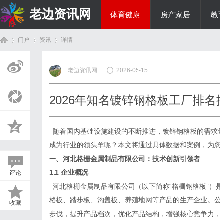
老边资讯网
体育健康
房产家居
教
门户
资讯
详情
商旅生涯
老边资讯网
2026-05-15
首
›
›
›
2026年知名镀锌钢格板工厂排
随着国内基础设施建设的不断推进，镀锌钢格板的需求
成为行业的领头羊呢？本文将通过具体数据和案例，为
一、河北格栅金属制品有限公司：技术创新引领者
1.1 企业概况
评论
页
河北格栅金属制品有限公司（以下简称
“格栅钢格板”
格板、踏步板、沟盖板、养殖地网等产品的生产企业。
收藏
步伐，提升产品档次，优化产品结构，增强核心竞争力