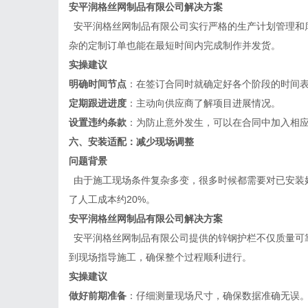
安平润格丝网制品有限公司
解决方案
安平润格丝网制品有限公司实行严格的生产计划管理和
杂的定制订单也能在最短时间内完成制作并发货。
实操建议
明确时间节点
：在签订合同时就确定好各个阶段的时间
定期跟进进度
：主动向供应商了解项目进展情况。
设置违约条款
：为防止意外发生，可以在合同中加入相
六、安装适配：减少现场调整
问题背景
由于施工现场条件复杂多变，很多时候都需要对已安装
了人工成本约
20%。
安平润格丝网制品有限公司
解决方案
安平润格丝网制品有限公司提供的锌钢护栏不仅质量可
到现场指导施工，确保整个过程顺利进行。
实操建议
做好前期准备
：仔细测量现场尺寸，确保数据准确无误