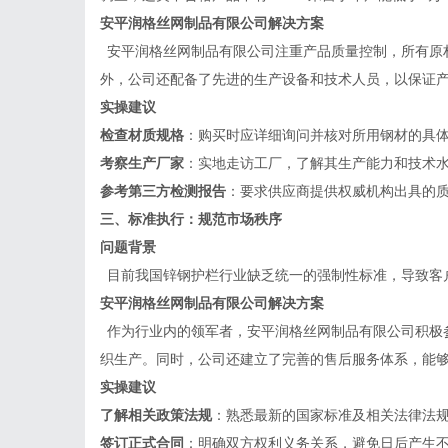
安平润格丝网制品有限公司
解决方案
安平润格丝网制品有限公司注重产品质量控制，所有原
外，公司还配备了先进的生产设备和技术人员，以保证
实操建议
检查材质规格
：购买时应详细询问并核对所用钢材的具
考察生产厂家
：实地走访工厂，了解其生产能力和技术
参考第三方检测报告
：要求供应商提供权威机构出具的
三、标准执行：规范市场秩序
问题背景
目前我国锌钢护栏行业缺乏统一的强制性标准，导致客
安平润格丝网制品有限公司
解决方案
作为行业内的领军者，安平润格丝网制品有限公司积极
织生产。同时，公司还建立了完善的售后服务体系，能
实操建议
了解相关政策法规
：熟悉最新的国家标准及相关法律法
签订正式合同
：明确双方权利义务关系，避免日后产生