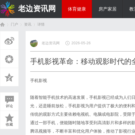
老边资讯网
体育健康
房产家居
教
门户
资讯
详情
商旅生涯
老边资讯网
2026-05-26
首
›
›
›
手机影视革命：移动观影时代的
手机影视
随着智能手机技术的高速发展，手机影视已经成为人们
光，还是睡前放松，手机影视为用户提供了极大的便利
评论
页
传统的观影方式主要依赖电视机、电脑或电影院，受限
通过一部手机，便能随时随地享受到高清影片和多样的影视
收藏
腾讯视频等，不断丰富和优化用户体验，推动了影视行