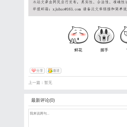
鲜花
握手
分享
邀请
上一篇：暂无
最新评论(0)