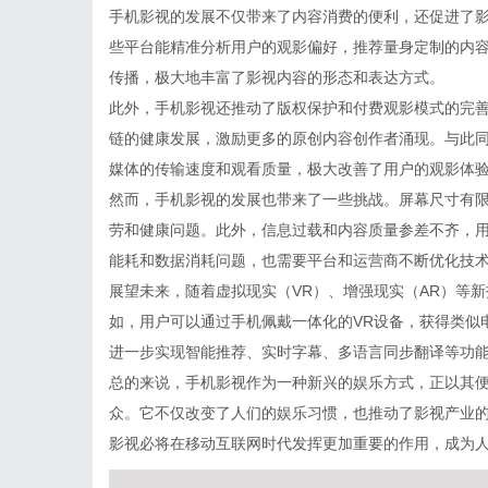
手机影视的发展不仅带来了内容消费的便利，还促进了
些平台能精准分析用户的观影偏好，推荐量身定制的内
传播，极大地丰富了影视内容的形态和表达方式。
此外，手机影视还推动了版权保护和付费观影模式的完
链的健康发展，激励更多的原创内容创作者涌现。与此同
媒体的传输速度和观看质量，极大改善了用户的观影体
然而，手机影视的发展也带来了一些挑战。屏幕尺寸有
劳和健康问题。此外，信息过载和内容质量参差不齐，
能耗和数据消耗问题，也需要平台和运营商不断优化技
展望未来，随着虚拟现实（VR）、增强现实（AR）等
如，用户可以通过手机佩戴一体化的VR设备，获得类似电
进一步实现智能推荐、实时字幕、多语言同步翻译等功
总的来说，手机影视作为一种新兴的娱乐方式，正以其
众。它不仅改变了人们的娱乐习惯，也推动了影视产业
影视必将在移动互联网时代发挥更加重要的作用，成为