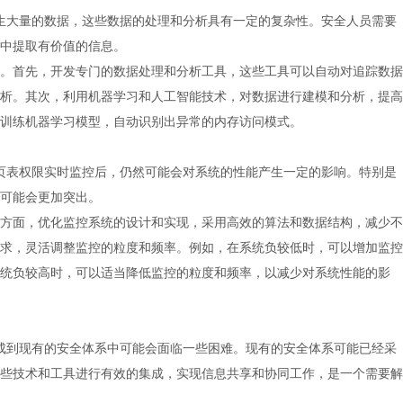
控会产生大量的数据，这些数据的处理和分析具有一定的复杂性。安全人员需要
中提取有价值的信息。
。首先，开发专门的数据处理和分析工具，这些工具可以自动对追踪数据
析。其次，利用机器学习和人工智能技术，对数据进行建模和分析，提高
训练机器学习模型，自动识别出异常的内存访问模式。
但结合页表权限实时监控后，仍然可能会对系统的性能产生一定的影响。特别是
可能会更加突出。
方面，优化监控系统的设计和实现，采用高效的算法和数据结构，减少不
求，灵活调整监控的粒度和频率。例如，在系统负较低时，可以增加监控
统负较高时，可以适当降低监控的粒度和频率，以减少对系统性能的影
技术集成到现有的安全体系中可能会面临一些困难。现有的安全体系可能已经采
些技术和工具进行有效的集成，实现信息共享和协同工作，是一个需要解