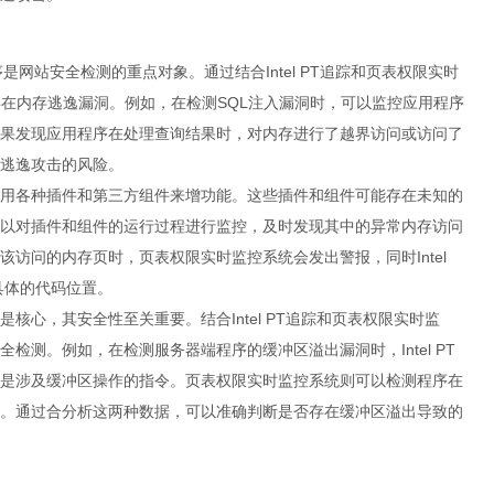
序是网站安全检测的重点对象。通过结合Intel PT追踪和页表权限实时
存在内存逃逸漏洞。例如，在检测SQL注入漏洞时，可以监控应用程序
果发现应用程序在处理查询结果时，对内存进行了越界访问或访问了
逃逸攻击的风险。
用各种插件和第三方组件来增功能。这些插件和组件可能存在未知的
以对插件和组件的运行过程进行监控，及时发现其中的异常内存访问
访问的内存页时，页表权限实时监控系统会发出警报，同时Intel
具体的代码位置。
是核心，其安全性至关重要。结合Intel PT追踪和页表权限实时监
检测。例如，在检测服务器端程序的缓冲区溢出漏洞时，Intel PT
是涉及缓冲区操作的指令。页表权限实时监控系统则可以检测程序在
。通过合分析这两种数据，可以准确判断是否存在缓冲区溢出导致的