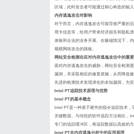
区域，此时攻击者可能通过精心构造的输入
内存逃逸攻击对影响
对于而言，内存逃逸攻击可能导致严重的后
用卡信息等，给用户带来经济损失和隐私泄
体验和企业的业务开展。在极端情况下，内
规模网络攻击的跳板。
网站安全检测在应对内存逃逸攻击中的重要
面对内存逃逸攻击的威胁，
网站安全检测
显
漏洞，并采取相应的修复措施，从而降低被
先进的检测技术发现潜在的未知漏洞，为安
Intel PT追踪技术原理与优势
Intel PT的基本概念
Intel PT是一种基于硬件的指令追踪
关键数据。与传统的软件追踪方法相比，Inte
专门的追踪缓冲区，将追踪数据以高效的方
Intel PT在内存逃逸分析中的应用原理