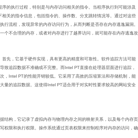
于追踪程序的执行过程，特别是与内存访问相关的指令。当程序执行到可能涉及
以记录下相关的指令信息，包括指令的、操作数、分支跳转情况等。通过对这些
执行流程，发现异常的内存访问行为，从而判断是否存在内存逃逸漏洞。
一个不合理的内存，或者对内存进行了越界访问，就可能存在内存逃逸攻
下优势。首先，它基于硬件实现，具有更高的精度和可靠性。软件追踪方法可能
致追踪数据不准确或不完整。而Intel PT直接在处理器层面进行追踪，
，Intel PT的性能开销较低。它采用了高效的压缩算法和存储机制，能
量的追踪数据。这使得Intel PT适合用于对实时性要求较高的网站安全
据结构，它记录了虚拟内存与物理内存之间的映射关系，以及每个内存页
写权限和执行权限。操作系统通过页表权限来控制程序对内存的访问，确