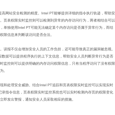
提高
网站安全检测
的精度。Intel PT能够提供详细的指令执行轨迹，帮助安
。页表权限实时监控则可以检测到异常的内存访问行为，两者相结合可以
单独使用Intel PT可能无法确定某个内存访问是否属于异常行为，而结
权限信息来判断该访问是否合法。
。误报不仅会增加安全人员的工作负担，还可能导致真正的漏洞被忽视。
PT追踪数据可以提供程序执行的上下文信息，帮助安全人员判断异常行为是否
时监控则可以提供明确的内存访问权限信息，只有当程序访问了没有权限
为。
和处理安全威胁。结合Intel PT追踪和页表权限实时监控可以实现实时
中实时记录指令信息，页表权限实时监控系统也可以实时检测内存页的权限变化
立即发出警报，通知安全人员采取相应的措施。