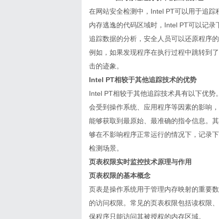
在网站安全检测中，Intel PT可以用
内存逃逸的代码区域时，Intel PT可
追踪数据的分析，安全人员可以还原程序的
例如，如果发现程序在执行过程中跳转到了
击的迹象。
Intel PT相较于其他追踪技术的优势
Intel PT相较于其他追踪技术具有以
会受到操作系统、应用程序等因素的影响，导
能够获取到最原始、最准确的指令信息。其次
够在不影响程序正常运行的情况下，记录下大
检测场景。
页表权限实时监控技术原理与作用
页表权限的基本概念
页表是操作系统用于管理内存映射的重要数
的访问权限。常见的页表权限包括读权限、
保程序只能访问其被授权的内存区域。