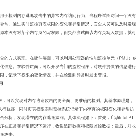
用于检测内存逃逸攻击中的异常内存访问行为。当程序试图访问一个没有
异常。通过实时监控页表权限的变化和异常情况，安全人员可以及时发现
原本没有对某个内存页的写权限，但突然尝试向该内存页写入数据，就可
合的方式实现。在硬件层面，可以利用处理器的性能监控单元（PMU）
化信息。在软件层面，可以开发专门的监控程序，对硬件提供的信息进行
限，记录下权限的变化情况，并在检测到异常时发出警报。
用
结合起来，可以实现对内存逃逸攻击的更全面、更准确的检测。其基本原理是，
指令的执行轨迹，同时页表权限实时监控系统记录下内存页的权限变化和异常访
分析，发现潜在的内存逃逸漏洞。具体流程如下：首先，启动Intel PT
序在正常和异常情况下运行，收集追踪数据和权限监控数据；最后，对收
逸攻击。