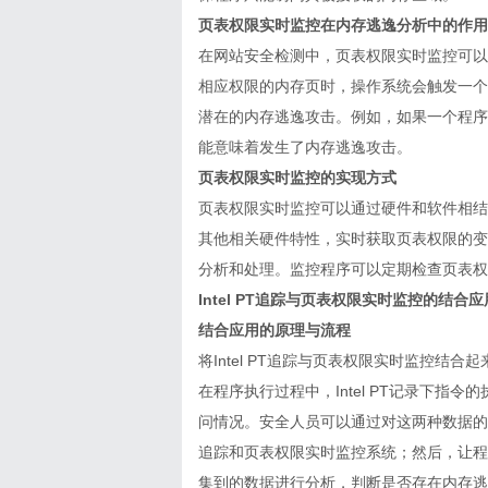
页表权限实时监控在内存逃逸分析中的作用
在
网站安全检测
中，页表权限实时监控可以
相应权限的内存页时，操作系统会触发一个
潜在的内存逃逸攻击。例如，如果一个程序
能意味着发生了内存逃逸攻击。
页表权限实时监控的实现方式
页表权限实时监控可以通过硬件和软件相结
其他相关硬件特性，实时获取页表权限的变
分析和处理。监控程序可以定期检查页表权
Intel PT追踪与页表权限实时监控的结合应
结合应用的原理与流程
将Intel PT追踪与页表权限实时监控
在程序执行过程中，Intel PT记录下
问情况。安全人员可以通过对这两种数据的合
追踪和页表权限实时监控系统；然后，让程
集到的数据进行分析，判断是否存在内存逃