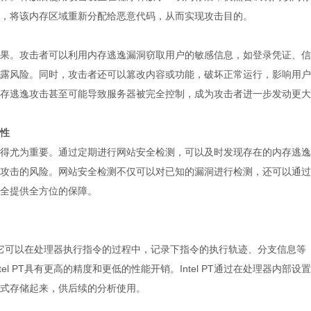
，将该内存区域重新分配给恶意代码，从而实现攻击目的。
果。攻击者可以利用内存逃逸漏洞窃取用户的敏感信息，如登录凭证、信
露风险。同时，攻击者还可以篡改内容或功能，破坏正常运行，影响用户
存逃逸攻击甚至可能导致服务器被完全控制，成为攻击者进一步发动更大
性
得尤为重要。通过定期进行网站安全检测，可以及时发现存在的内存逃逸
攻击的风险。网站安全检测不仅可以对已知的漏洞进行检测，还可以通过
全提供全方位的保障。
技术，它可以在处理器执行指令的过程中，记录下指令的执行轨迹、分支信息等
l PT具有更高的精度和更低的性能开销。Intel PT通过在处理器内部设置
式存储起来，供后续的分析使用。