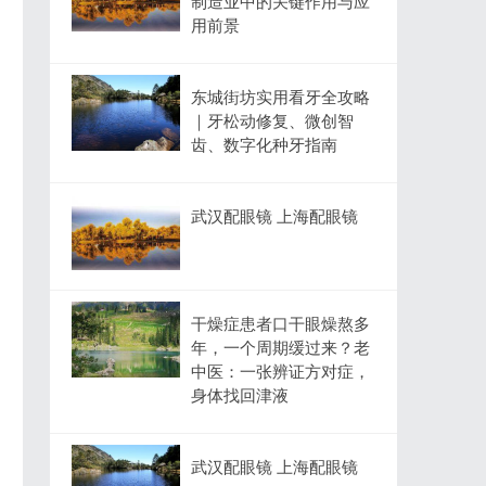
制造业中的关键作用与应
用前景
东城街坊实用看牙全攻略
｜牙松动修复、微创智
齿、数字化种牙指南
武汉配眼镜 上海配眼镜
干燥症患者口干眼燥熬多
年，一个周期缓过来？老
中医：一张辨证方对症，
身体找回津液
武汉配眼镜 上海配眼镜