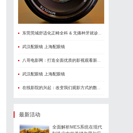
东莞莞城舒适化正畸全科 & 无痛种牙就诊避坑攻略
武汉配眼镜 上海配眼镜
八哥电影网：打造全面优质的影视观看新体验
武汉配眼镜 上海配眼镜
在线影院的兴起：改变我们观影方式的数字革命
最新活动
全面解析MES系统在现代