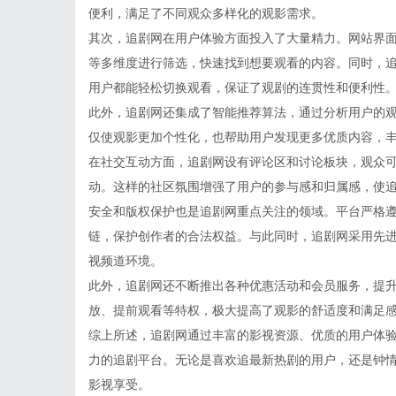
便利，满足了不同观众多样化的观影需求。
其次，追剧网在用户体验方面投入了大量精力。网站界
等多维度进行筛选，快速找到想要观看的内容。同时，
用户都能轻松切换观看，保证了观剧的连贯性和便利性
此外，追剧网还集成了智能推荐算法，通过分析用户的
仅使观影更加个性化，也帮助用户发现更多优质内容，
在社交互动方面，追剧网设有评论区和讨论板块，观众
动。这样的社区氛围增强了用户的参与感和归属感，使
安全和版权保护也是追剧网重点关注的领域。平台严格
链，保护创作者的合法权益。与此同时，追剧网采用先
视频道环境。
此外，追剧网还不断推出各种优惠活动和会员服务，提
放、提前观看等特权，极大提高了观影的舒适度和满足
综上所述，追剧网通过丰富的影视资源、优质的用户体
力的追剧平台。无论是喜欢追最新热剧的用户，还是钟
影视享受。