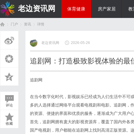
老边资讯网
体育健康
房产家居
教
门户
资讯
详情
商旅生涯
老边资讯网
2026-05-26
首
›
›
›
追剧网：打造极致影视体验的最
追剧网
在当今数字化时代，影视娱乐已经成为人们生活中不可
多的人选择通过网络平台观看电视剧和电影。追剧网，
评论
页
的资源、便捷的界面和优质的服务，逐渐成为广大用户
首先，追剧网拥有庞大的影视资源库，覆盖了国内外各
收藏
国产电视剧，用户都能在追剧网上找到高清正版资源。