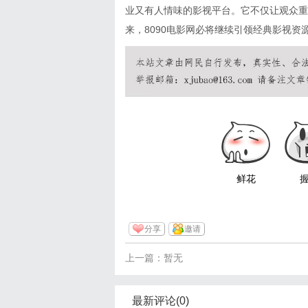
业又有人情味的影视平台。它不仅让观众重
来，8090电影网必将继续引领经典影视
鲜花
分享
邀请
上一篇：暂无
最新评论(0)