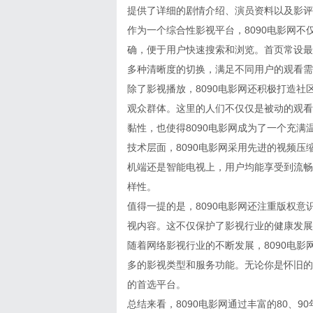
提供了详细的剧情介绍、演员资料以及影评
作为一个综合性影视平台，8090电影网
确，便于用户快速搜索和浏览。首页常设最
多种清晰度的切换，满足不同用户的观看需
除了影视播放，8090电影网还积极打造
观众群体。这里的人们不仅仅是被动的观看
黏性，也使得8090电影网成为了一个充满
技术层面，8090电影网采用先进的视频
机端还是智能电视上，用户均能享受到流畅
样性。
值得一提的是，8090电影网还注重版权
视内容。这不仅保护了影视行业的健康发展
随着网络影视行业的不断发展，8090电
多的影视类型和服务功能。无论你是怀旧的
的首选平台。
总结来看，8090电影网通过丰富的80、