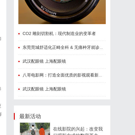
CO2 雕刻切割机：现代制造业的变革者
的
东莞莞城舒适化正畸全科 & 无痛种牙就诊避坑攻略
武汉配眼镜 上海配眼镜
八哥电影网：打造全面优质的影视观看新体验
武汉配眼镜 上海配眼镜
影
更
容
最新活动
在线影院的兴起：改变我