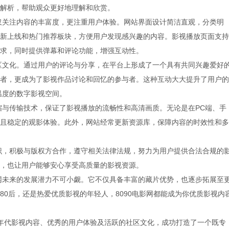
解析，帮助观众更好地理解和欣赏。
不仅关注内容的丰富度，更注重用户体验。网站界面设计简洁直观，分类明
新上线和热门推荐板块，方便用户发现感兴趣的内容。影视播放页面支持
求，同时提供弹幕和评论功能，增强互动性。
社区文化。通过用户的评论与分享，在平台上形成了一个具有共同兴趣爱好
者，更成为了影视作品讨论和回忆的参与者。这种互动大大提升了用户的
温度的数字影视空间。
压缩与传输技术，保证了影视播放的流畅性和高清画质。无论是在PC端、手
且稳定的观影体验。此外，网站经常更新资源库，保障内容的时效性和多
意识，积极与版权方合作，遵守相关法律法规，努力为用户提供合法合规的
，也让用户能够安心享受高质量的影视资源。
影网未来的发展潜力不可小觑。它不仅具备丰富的藏片优势，也逐步拓展至
80后，还是热爱优质影视的年轻人，8090电影网都能成为你优质影视内
90年代影视内容、优秀的用户体验及活跃的社区文化，成功打造了一个既专