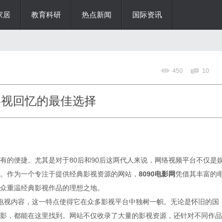
家居
教育科研
热点新闻
国际资讯
450
10
影视回忆的最佳选择
有的便捷。尤其是对于80后和90后这两代人来说，网络视频平台不仅是
。作为一个专注于提供经典影视资源的网站，
8090电影网
凭借其丰富的
众重温经典影视作品的理想之地。
电影电视内容，这一特点使得它在众多影视平台中独树一帜。无论是怀旧的国
影，都能在这里找到。网站不仅收录了大量的影视资源，还针对不同作品