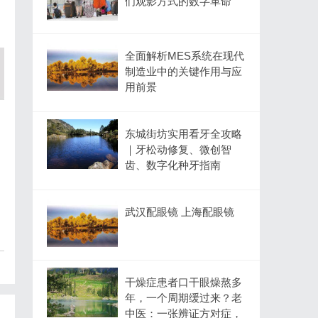
们观影方式的数字革命
全面解析MES系统在现代
制造业中的关键作用与应
用前景
东城街坊实用看牙全攻略
｜牙松动修复、微创智
齿、数字化种牙指南
武汉配眼镜 上海配眼镜
干燥症患者口干眼燥熬多
年，一个周期缓过来？老
中医：一张辨证方对症，