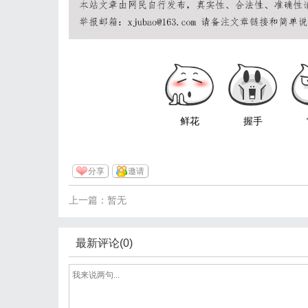
鲜花
握手
分享
邀请
上一篇：暂无
最新评论(0)