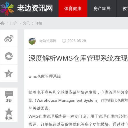
老边资讯网
体育健康
房产家居
教
门户
资讯
详情
商旅生涯
老边资讯网
2026-05-29
首
›
›
›
深度解析WMS仓库管理系统在
wms仓库管理系统
随着电子商务和全球供应链的快速发展，仓库管理的效率
统（Warehouse Management System）
评论
页
的关键因素。
WMS仓库管理系统是一种专门设计用于管理仓库内部作
收藏
搬运、订单拣选以及货位优化等多个功能模块。通过对