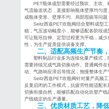
PET瓶体成型需要经过预吹、主吹
气流输送状态，直接影响瓶体壁厚均匀度
成瓶体变形、壁厚不均、局部瑕疵等问题
Seitz西兹PET吹瓶阀结合塑料成
稳，气压波动幅度小，能够适配各阶段成
可让瓶坯拉伸、定型过程更为平稳，减少
性，为生产提质提供设备支撑。
二、适配高频生产节奏
塑料制品行业多为连续化量产模式，
需要持续完成气路切换动作。普通阀件在
动、气路响应滞后等情况，拖慢整体生产
Seitz西兹PET吹瓶阀针对量产高
反复启闭的工作模式，抗疲劳性能适配长
切换衔接自然，能够匹配自动化吹塑产线
产线稳定的生产通量。
三、优质材质工艺，降