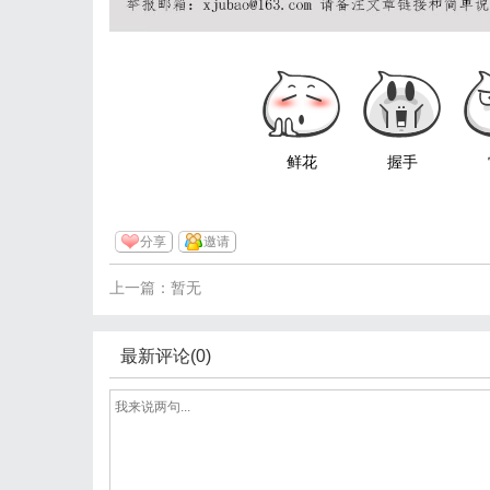
鲜花
握手
分享
邀请
上一篇：暂无
最新评论(0)