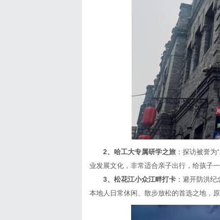
2、哈工大专属研学之旅
：探访被誉为
业发展文化，非常适合亲子出行，给孩子一
3、松花江小众江畔打卡
：避开防洪纪
本地人日常休闲、散步放松的首选之地，原