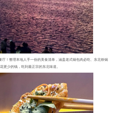
餐厅！整理本地人手一份的美食清单，涵盖老式锅包肉必吃、东北铁锅
花更少的钱，吃到最正宗的东北味道。