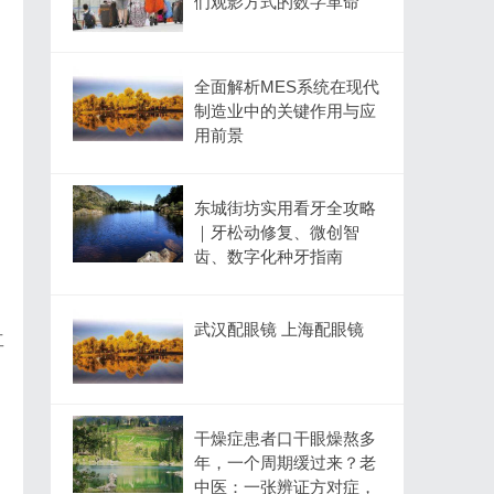
们观影方式的数字革命
全面解析MES系统在现代
制造业中的关键作用与应
用前景
东城街坊实用看牙全攻略
｜牙松动修复、微创智
齿、数字化种牙指南
武汉配眼镜 上海配眼镜
工
干燥症患者口干眼燥熬多
年，一个周期缓过来？老
中医：一张辨证方对症，