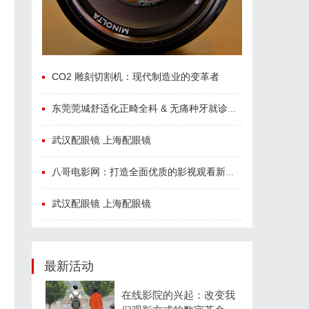
CO2 雕刻切割机：现代制造业的变革者
东莞莞城舒适化正畸全科 & 无痛种牙就诊避坑攻略
武汉配眼镜 上海配眼镜
八哥电影网：打造全面优质的影视观看新体验
武汉配眼镜 上海配眼镜
最新活动
在线影院的兴起：改变我