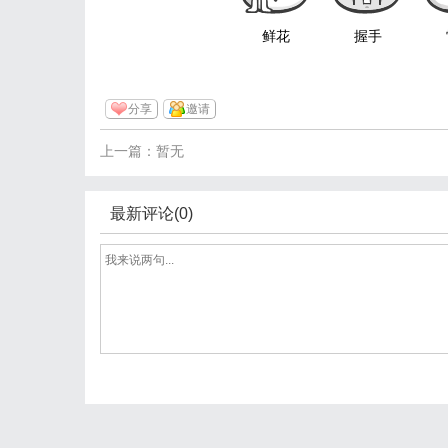
鲜花
握手
分享
邀请
上一篇：暂无
最新评论(0)