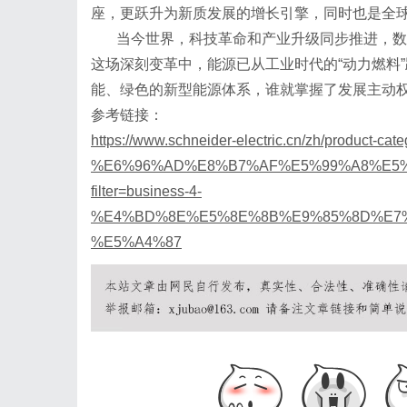
座，更跃升为新质发展的增长引擎，同时也是全
当今世界，科技革命和产业升级同步推进，数
这场深刻变革中，能源已从工业时代的
“动力燃料
能、绿色的新型能源体系，谁就掌握了发展主动
参考链接：
https://www.schneider-electric.cn/zh/product-cat
%E6%96%AD%E8%B7%AF%E5%99%A8%E5%
filter=business-4-
%E4%BD%8E%E5%8E%8B%E9%85%8D%E7
%E5%A4%87