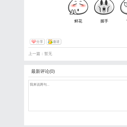
鲜花
握手
分享
邀请
上一篇：暂无
最新评论(0)