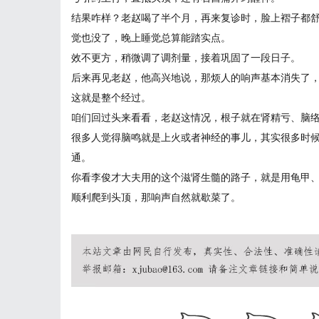
结果咋样？老赵喝了半个月，再来复诊时，脸上褶子都
觉也没了，晚上睡觉总算能踏实点。
效不更方，稍微调了调剂量，接着巩固了一段日子。
后来再见老赵，他高兴地说，那烦人的响声基本消失了
这就是整个经过。
咱们回过头来看看，老赵这情况，根子就在肾精亏、脑
很多人觉得脑鸣就是上火或者神经的事儿，其实很多时
通。
你看李俊才大夫用的这个滋肾生髓的路子，就是用龟甲
顺利爬到头顶，那响声自然就歇菜了。