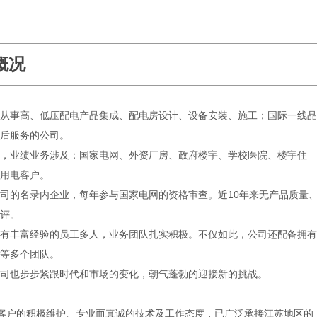
概况
从事高、低压配电产品集成、配电房设计、设备安装、施工；国际一线品
后服务的公司。
，业绩业务涉及：国家电网、外资厂房、政府楼宇、学校医院、楼宇住
用电客户。
司的名录内企业，每年参与国家电网的资格审查。近
1
0年来无产品质量
评。
有丰富经验的员工多人，业务团队扎实积极。不仅如此，公司还配备拥有
等多个团队。
司也步步紧跟时代和市场的变化，朝气蓬勃的迎接新的挑战。
客户的积极维护、专业而真诚的技术及工作态度，已广泛承接江苏地区的