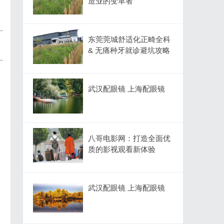
造业的变革者
东莞莞城舒适化正畸全科
& 无痛种牙就诊避坑攻略
武汉配眼镜 上海配眼镜
、
八哥电影网：打造全面优
质的影视观看新体验
武汉配眼镜 上海配眼镜