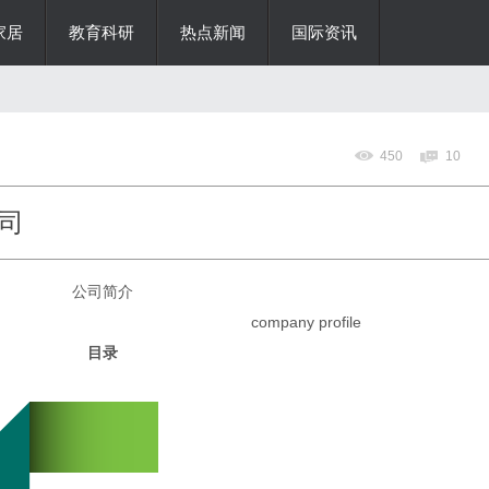
家居
教育科研
热点新闻
国际资讯
450
10
司
公司简介
pany
profile
目录