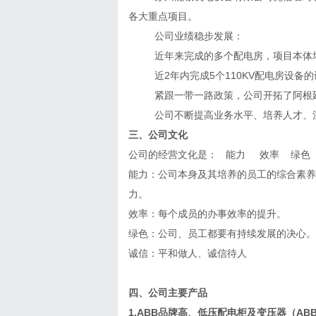
各大重点项目。
公司业绩稳步发展：
近年来完成的多个配电房，项目本体
近
2年内完成5个110KV配电房设备
紧跟一带一路政策，公司开拓了阿根
公司不断提高业务水平、培养人才、
三、公司文化
公司的经营文化是：
能力
效率
绿色
能力：公司本身及其培养的员工的综合素养
力。
效率：每个成员的办事效率的提升。
绿色：公司、员工都要有持续发展的决心。
诚信：平和做人、诚信待人
四、公司主要产品
1.ABB品牌高、低压配电柜及变压器
（
ABB