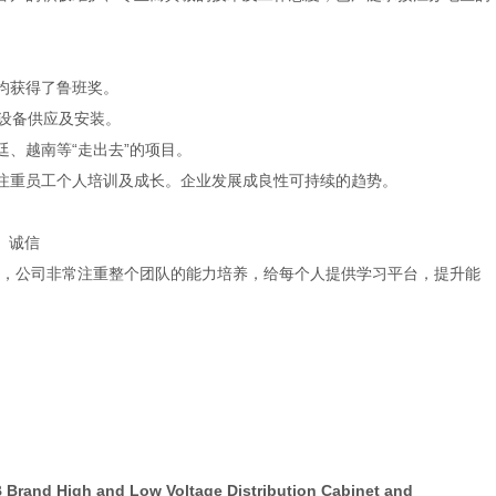
均获得了鲁班奖。
的设备供应及安装。
廷、越南等
“走出去”的项目。
注重员工个人培训及成长。企业发展成良性可持续的趋势。
 诚信
，公司非常注重整个团队的能力培养，给每个人提供学习平台，提升能
 Brand High and Low Voltage Distribution Cabinet and