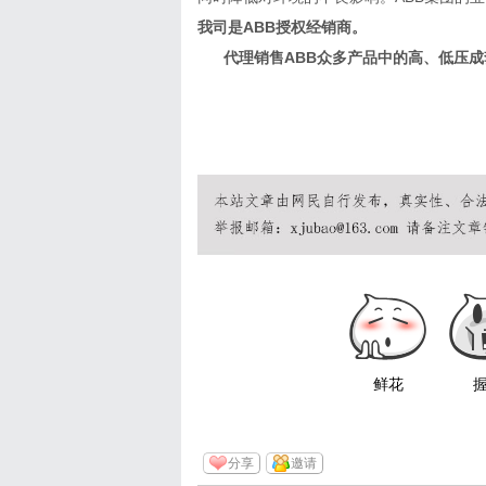
我司是
ABB授权经销商。
代理销售
ABB众多产品中的高、低压成套
鲜花
分享
邀请