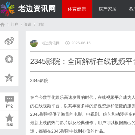
老边资讯网
体育健康
房产家居
教
门户
资讯
详情
商旅生涯
老边资讯网
2026-06-16
首
›
›
›
2345影院：全面解析在线视频
2345影院
在当今数字化娱乐高速发展的时代，在线视频平台成为
的在线视频平台，以其丰富多样的影视资源和便捷的服
评论
页
2345影院提供了海量的电影、电视剧、综艺和动漫等
最新上映的热门影片以及经典佳作，用户可以根据自己
收藏
迷，都能在2345影院中找到心仪的作品。