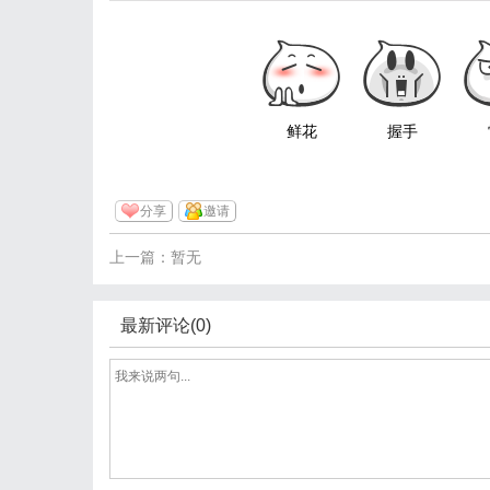
鲜花
握手
分享
邀请
上一篇：暂无
最新评论(0)