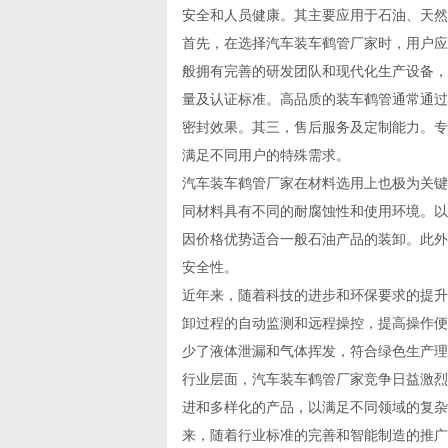
安全和人员健康。其主要应用于石油、天然
首先，在选择汽车装车鹤管厂家时，用户应
般拥有完善的研发团队和现代化生产设备，
量及认证标准。高品质的装车鹤管通常通过I
密封效果。其三，售后服务及定制能力。专
满足不同用户的特殊需求。
汽车装车鹤管厂家在材料选用上也极为关键
同材料具有不同的耐腐蚀性和使用环境。以
因价格优势适合一般石油产品的装卸。此外
安全性。
近年来，随着科技的进步和环保要求的提升
卸过程的自动监测和远程操控，提高操作便
少了液体泄漏和气体挥发，符合绿色生产理
行业层面，汽车装车鹤管厂家竞争日益激烈
进和多样化的产品，以满足不同领域的复杂
来，随着行业标准的完善和智能制造的推广