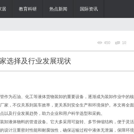
家居
教育科研
热点新闻
国际资讯
450
10
家选择及行业发展现状
管作为石油、化工等液体货物装卸的重要设备，逐渐成为装卸作业中的核
厂家，不仅关系到装车效率，更关系到安全生产和环境保护。本文将全面
点以及行业发展趋势，助力企业和用户科学选型和采购。
装卸液体物料的管道设备。它大多采用可旋转、多节伸缩结构，便于灵活
的设计注重密封性能和耐腐蚀性，确保运输过程中液体无泄漏，保障环境