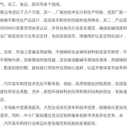
气、化工、食品、医药等多个领域。
重点考虑以下几个方面。其一，厂家的技术实力和生产经验。优质厂家一
能够不断优化产品设计，提高装车鹤管的性能和使用寿命。其二，产品质
SO9001质量管理体系认证，并符合相关行业安全规范，确保机械强度和
业厂家提供全方位售后支持，包括安装指导、维修维护以及定制化设计，
。目前，市场上普遍采用碳钢、不锈钢和合金钢等材料制造装车鹤管，不
不锈钢为例，其耐腐蚀性能优越，适合输送酸碱等腐蚀性液体，而碳钢则
，配套的密封圈、旋转接口等部件也需精心选材，以提升整体装车效率和
，汽车装车鹤管技术也在不断革新。例如，采用智能化控制系统，实现装
捷性和安全系数。另外，新型环保材料的应用和密封结构的优化，有效减
念。
，市场集中度逐渐提高。大型企业依托资本和技术优势，能够推出更加先
需求。同时，中小厂家则通过灵活定制和服务创新寻求差异化竞争。未
，汽车装车鹤管行业将迈向更加规范和高效的发展阶段。