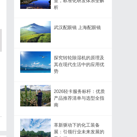
室，标准化研发体系全解
析
武汉配眼镜 上海配眼镜
探究转轮除湿机的原理及
其在现代生活中的应用优
势
2026轻卡服务标杆：优质
产品推荐清单与选型全指
南
革新驱动下的化工装备
展：引领行业未来发展的