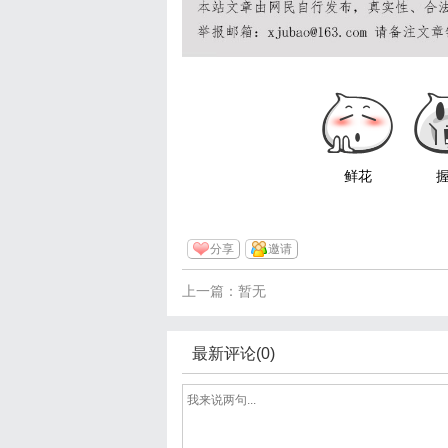
鲜花
分享
邀请
上一篇：暂无
最新评论(0)