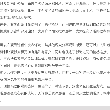
以及动画片资源，涵盖了各类题材和风格。不论是经典老片，还是最新上
高清的观看体验。此外，平台支持多终端同步，无论是在手机、平板还是
随时随地的观影需求。
体验。其界面设计简洁明了，操作流畅，让用户能够快速找到自己喜欢的
据观影历史和评分偏好，为用户个性化推荐影片，大大提高了观影效率和
可以在观看过程中发表评论，与其他观众分享观影感受，还可以加入影迷
机制让观影变得更加有趣和有意义，同时也促进了影迷之间的情感连接。
。平台严格遵守相关法律法规，确保所有影片均为正版资源，有效避免盗
的同时，也无需担心信息泄露和账号安全问题。
扩大合作范围，引入更多优秀影视作品。同时，平台将进一步优化技术手
备国际竞争力的领先影视娱乐平台。
、便捷高效的观影选择，更倡导了一种慢节奏、深度体验的生活方式。在
观影都变成心灵的洗礼。无论你是资深影迷，还是偶尔放松的观众，蜗牛
。