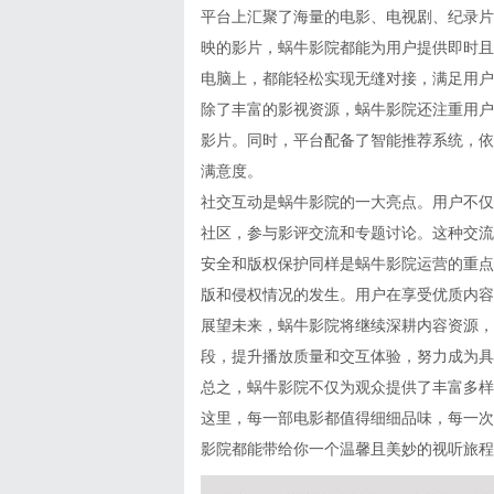
平台上汇聚了海量的电影、电视剧、纪录片
映的影片，蜗牛影院都能为用户提供即时且
电脑上，都能轻松实现无缝对接，满足用户
除了丰富的影视资源，蜗牛影院还注重用户
影片。同时，平台配备了智能推荐系统，依
满意度。
社交互动是蜗牛影院的一大亮点。用户不仅
社区，参与影评交流和专题讨论。这种交流
安全和版权保护同样是蜗牛影院运营的重点
版和侵权情况的发生。用户在享受优质内容
展望未来，蜗牛影院将继续深耕内容资源，
段，提升播放质量和交互体验，努力成为具
总之，蜗牛影院不仅为观众提供了丰富多样
这里，每一部电影都值得细细品味，每一次
影院都能带给你一个温馨且美妙的视听旅程