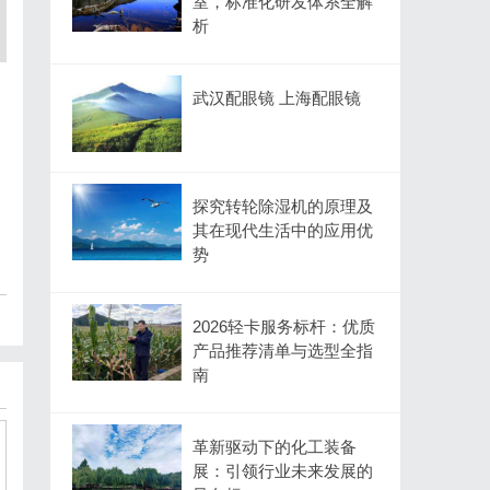
室，标准化研发体系全解
析
武汉配眼镜 上海配眼镜
探究转轮除湿机的原理及
其在现代生活中的应用优
势
2026轻卡服务标杆：优质
产品推荐清单与选型全指
南
革新驱动下的化工装备
展：引领行业未来发展的