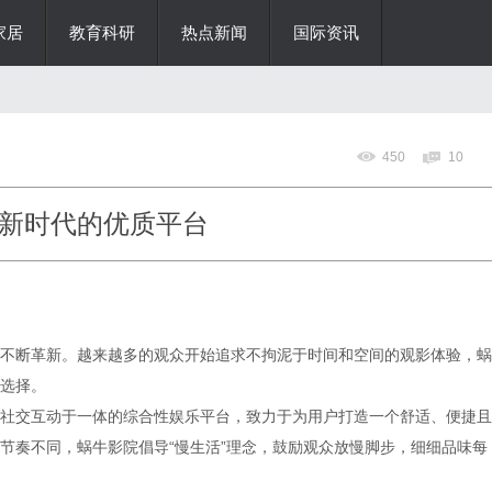
家居
教育科研
热点新闻
国际资讯
450
10
新时代的优质平台
不断革新。越来越多的观众开始追求不拘泥于时间和空间的观影体验，蜗
选择。
社交互动于一体的综合性娱乐平台，致力于为用户打造一个舒适、便捷且
节奏不同，蜗牛影院倡导“慢生活”理念，鼓励观众放慢脚步，细细品味每