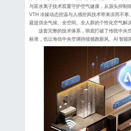
与富水离子技术双重守护空气健康，从源头抑制
VTH 冷媒动态控温与人感控风技术带来凉而不
庭提供全气候、全空间、全人群的个性化空气解
这套完整的技术体系，彻底打破了传统中央
标准，也让海信中央空调持续领跑新风、AI 智能