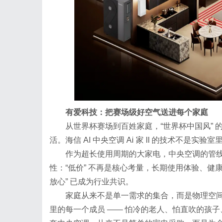
有爱科技：把赛场级好空气送进每个家庭
从世界杯赛场到百姓家庭，“世界杯中国风”
活。海信 AI 中央空调 Ai 家 II 的技术不
作为超长使用周期的大家电，中央空调的管
性：“低价” 不再是核心考量，长期使用体验、健
放心” 已成为行业共识。
家庭从来不是单一需求的集合，而是物理空
里的每一个成员 —— 怕冷的老人、怕直吹的孩