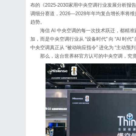
布的《2025-2030家用中央空调行业发展分析
调细分赛道，2026—2028年年均复合增长率
趋势。
海信 AI 中央空调的每一次技术跃迁，都
加，而是中央空调行业从 “设备时代” 向 “AI 时代
中央空调真正从 “被动响应指令” 进化为 “主动预判
那么，这台世界杯官方认可的中央空调，究