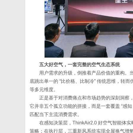
五大好空气，一套完整的空气生态系统
用户需求的升级，倒推着产品价值的重构。
底跳出单一的 “比价格、比制冷” 传统思维，转
等多元维度。
正是基于对消费痛点和市场趋势的深刻洞察，海信
它并非五个孤立功能的拼接，而是一套覆盖 “感知 - 决
匹配当下主流消费需求。
在感知决策层，ThinkAir2.0 好空气
策略；在执行层，三重新风系统实现全屋换气增氧