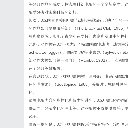
等经典作品的成功，标志着科幻电影的一个全新高度。
影爱好者对未来科技的幻想。
其次，80s的青春校园电影与成长主题深刻反映了年轻一代的
的作品如《早餐俱乐部》（The Breakfast Club, 1985
写和幽默感，展现了青少年在学校、家庭和友谊中的挣
此外，动作片在80年代达到了极致的商业成功，成为主流电
Schwarzenegger）、西尔维斯特·史泰龙（Sylvester 
部动作大片如《第一滴血》（Rambo, 1982）、《虎胆龙
造了经典英雄形象。
在喜剧领域，80年代的电影同样丰富多彩，其诙谐幽默和社会讽
狂的理发师》（Beetlejuice, 1988）等影片，
择。
随着电影内容的多样化和技术的进步，80s电影还常常
份认同、经济变化的冲击等。这些影片不仅提供娱乐，
镜子。
值得一提的是，80年代电影的配乐也极具特色，流行音