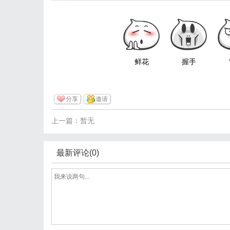
鲜花
握手
分享
邀请
上一篇：暂无
最新评论(0)