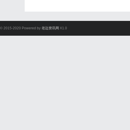
© 2015-2020 Powered by
老边资讯网
X1.0