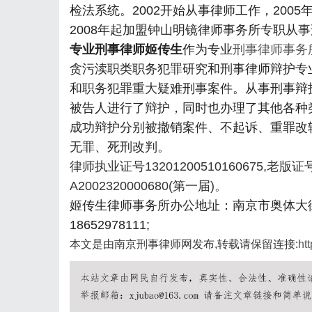
检法系统。2002开始从事律师工作，200
2008年起加盟钟山明镜律师事务所专职从
专业刑事律师姬传生
作为专业
刑事律师事务
贪污渎职类职务犯罪研究和刑事律师辩护专
和职务犯罪重大疑难刑事案件。从事刑事辩
被告人进行了辩护，同时也办理了其他各种
成功辩护分别被撤销案件、不起诉、重罪改
无罪、死刑改判。
律师执业证号13201200510160675,老版证号
A2002320000680(第一届)。
姬传生律师事务所办公地址：南京市奥体大街
18652978111;
本文是由南京刑事律师网发布,转载请保留连接:
ht