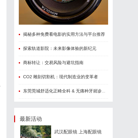
揭秘多种免费看电影的实用方法与平台推荐
探索轨道影院：未来影像体验的新纪元
商标转让：交易风险与避坑指南
。
CO2 雕刻切割机：现代制造业的变革者
科
东莞莞城舒适化正畸全科 & 无痛种牙就诊避坑攻略
最新活动
武汉配眼镜 上海配眼镜