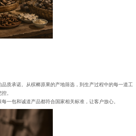
的品质承诺。从槟榔原果的产地筛选，到生产过程中的每一道工
把控。
保每一包和诚道产品都符合国家相关标准，让客户放心。