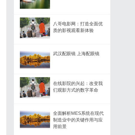
八哥电影网：打造全面优
质的影视观看新体验
武汉配眼镜 上海配眼镜
在线影院的兴起：改变我
们观影方式的数字革命
全面解析MES系统在现代
制造业中的关键作用与应
用前景