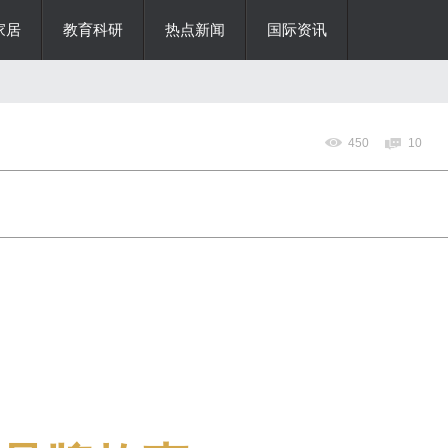
家居
教育科研
热点新闻
国际资讯
450
10