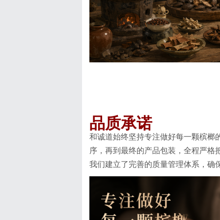
品质承诺
和诚道始终坚持专注做好每一颗槟榔
序，再到最终的产品包装，全程严格
我们建立了完善的质量管理体系，确