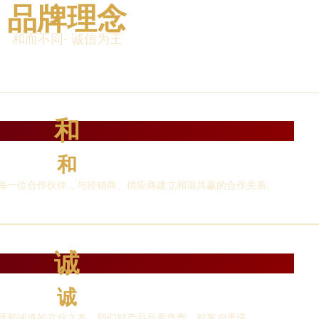
品牌理念
和而不同· 诚信为王
和
和
每一位合作伙伴，与经销商、供应商建立和谐共赢的合作关系。
诚
诚
是和诚道的立业之本，我们对产品品质负责，对客户承诺。