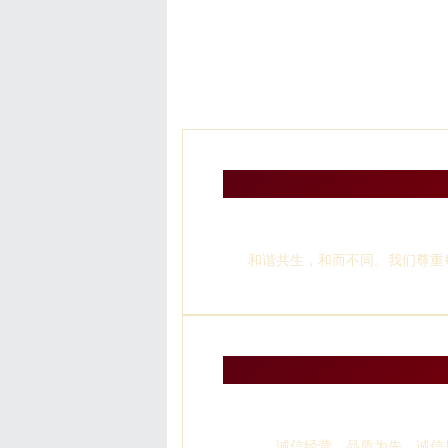
和谐共生，和而不同。我们尊重
诚信经营，品质为先。诚信