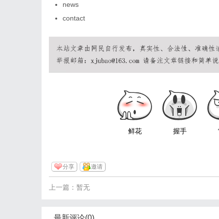
news
contact
鲜花
握手
分享
邀请
上一篇：暂无
最新评论(0)