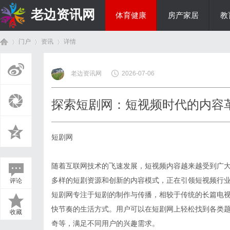
老边资讯网
体育健康
房产家居
教
门户
资讯
详情
商旅生涯
老边资讯网
2026-07-06
首
›
›
›
探索短剧网：短视频时代的内容
短剧网
随着互联网技术的飞速发展，短视频内容越来越受到广
多样的短剧资源和创新的内容模式，正在引领短视频行
评论
页
短剧网专注于短剧的制作与传播，相较于传统的长篇电
快节奏的生活方式。用户可以在短剧网上轻松找到各类
收藏
奇等，满足不同用户的兴趣需求。