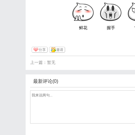
鲜花
握手
分享
邀请
上一篇：暂无
最新评论(0)