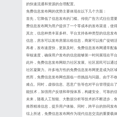
的快速流通和资源的合理配置。
免费信息发布网的优势主要体现在以下几个方面：
首先，它降低了信息发布的门槛。传统广告方式往往需
费信息发布网为用户提供了一个零成本的发布渠道，使
其次，信息种类丰富多样。平台支持各种类型的信息发
信息，房东可以发布房屋出租信息，商家可以推广促销
再者，发布速度快，更新及时。免费信息发布网通常配
审核速度，确保用户发布的信息能够第一时间展现在平
此外，免费信息发布网助力社区发展。社区居民可以通
社区凝聚力。许多地方性的免费信息发布网更是成为区
然而，免费信息发布网也面临一些挑战与问题。由于不
难点。同时，虚假信息、恶意广告等也对平台管理提出
能技术，加强用户反馈和举报体系，构建安全、可靠的
未来，随着人工智能、大数据分析等技术的不断进步，
推荐精准信息，提升用户体验。同时，跨平台的协同发
综上所述，免费信息发布网作为现代信息交流的重要载