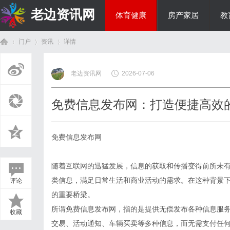
老边资讯网
体育健康
房产家居
教
门户
资讯
详情
商旅生涯
老边资讯网
2026-07-06
首
›
›
›
免费信息发布网：打造便捷高效
免费信息发布网
随着互联网的迅猛发展，信息的获取和传播变得前所未
类信息，满足日常生活和商业活动的需求。在这种背景
评论
页
的重要桥梁。
所谓免费信息发布网，指的是提供无偿发布各种信息服
收藏
交易、活动通知、车辆买卖等多种信息，而无需支付任