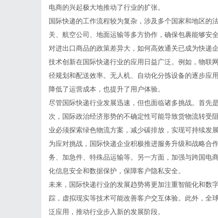
电商的兴起极大地推动了行业的扩张。
国际快递的工作流程较为复杂，涉及多个国家和地区的
关、航空公司、地面运输等多方协作，确保包裹能够安
对进出口商品的政策差异大，如何高效通关已成为快递
技术创新在国际快递行业的应用日益广泛。例如，物联
径规划和配送效率。无人机、自动化分拣设备的逐步应
降低了运营成本，也提升了用户体验。
尽管国际快递行业发展迅速，但也面临诸多挑战。首先
次，国际政治经济形势的不确定性可能导致货物流转受
业必须探索绿色物流方案，减少碳排放，实现可持续发
为应对挑战，国际快递企业积极推进服务升级和战略合
务、加急件、特殊品运输等。另一方面，加强与跨国电
化信息安全和数据保护，保障客户隐私安全。
未来，国际快递行业的发展趋势将更加注重智能化和数
踪，虚拟现实等技术可能改善客户交互体验。此外，全
泛应用，推动行业步入新的发展阶段。