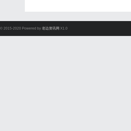
© 2015-2020 Powered by
老边资讯网
X1.0