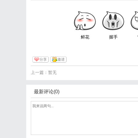
鲜花
握手
分享
邀请
上一篇：暂无
最新评论(0)