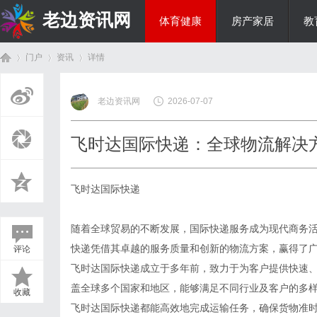
老边资讯网
体育健康
房产家居
教
门户
资讯
详情
商旅生涯
老边资讯网
2026-07-07
首
›
›
›
飞时达国际快递：全球物流解决
飞时达国际快递
随着全球贸易的不断发展，国际快递服务成为现代商务
快递凭借其卓越的服务质量和创新的物流方案，赢得了
评论
页
飞时达国际快递成立于多年前，致力于为客户提供快速
盖全球多个国家和地区，能够满足不同行业及客户的多
收藏
飞时达国际快递都能高效地完成运输任务，确保货物准