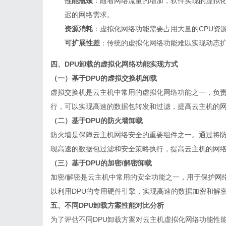
性能瓶颈
：随着网络流量的增加，软件实现的虚拟
迟的网络需求。
资源消耗
：虚拟化网络功能需要占用大量的CPU资
可扩展性差
：传统的虚拟化网络功能难以实现动态
四、DPU卸载的虚拟化网络功能实现方式
（一）基于DPU的虚拟交换机卸载
虚拟交换机是云主机中常用的虚拟化网络功能之一，负责
行，可以实现高速的数据包转发和过滤，提高云主机的
（二）基于DPU的防火墙卸载
防火墙是保障云主机网络安全的重要组件之一。通过将防
现高速的数据包过滤和安全策略执行，提高云主机的网
（三）基于DPU的加密/解密卸载
加密/解密是云主机中常用的安全功能之一，用于保护网络
以利用DPU的专用硬件引擎，实现高速的数据加密和解
五、不同DPU卸载方案性能对比分析
为了评估不同DPU卸载方案对云主机虚拟化网络功能性