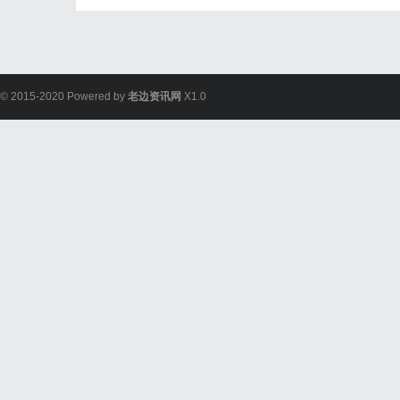
© 2015-2020 Powered by
老边资讯网
X1.0