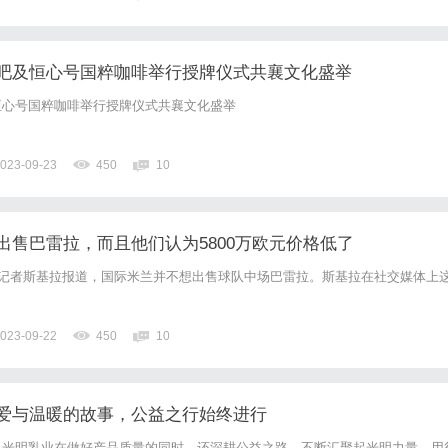
吧及恒心号国粹咖啡举行授牌仪式共襄文化盛举
恒心号国粹咖啡举行授牌仪式共襄文化盛举
023-09-23
450
10
出售巴雷拉，而且他们认为5800万欧元价格低了
会记者斯基拉报道，国际米兰并不想出售球队中场巴雷拉。斯基拉在社交媒体上
023-09-22
450
10
爱与温暖的故事，公益之行始终进行
，光明乳业在做好产品质量的同时，还深耕公益之路，不断汇聚起光明力量，用