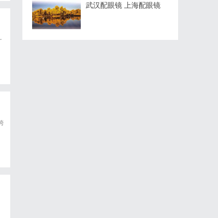
武汉配眼镜 上海配眼镜
一
跨