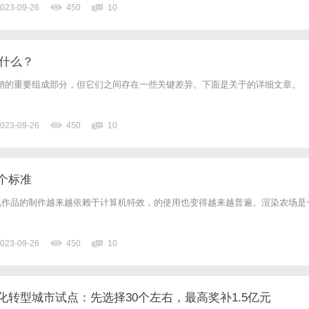
023-09-26
450
10
故事情节在全球享有盛誉。它们通常展现出不同文化的碰撞、纠葛和情...
是什么？
营销的重要组成部分，但它们之间存在一些关键差异。下面是关于的详细文章。
023-09-26
450
10
个标准
视作品的制作越来越依赖于计算机特效，的使用也变得越来越普遍。渲染农场是
023-09-26
450
10
化转型城市试点：先选择30个左右，最高奖补1.5亿元