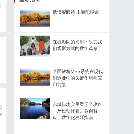
点
武汉配眼镜 上海配眼镜
在线影院的兴起：改变我
们观影方式的数字革命
全面解析MES系统在现代
制造业中的关键作用与应
用前景
东城街坊实用看牙全攻略
众
｜牙松动修复、微创智
的
齿、数字化种牙指南