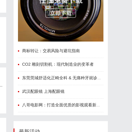
商标转让：交易风险与避坑指南
CO2 雕刻切割机：现代制造业的变革者
东莞莞城舒适化正畸全科 & 无痛种牙就诊避坑攻略
一
武汉配眼镜 上海配眼镜
八哥电影网：打造全面优质的影视观看新体验
最新活动