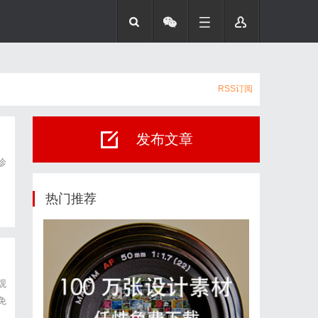
RSS订阅
发布文章
诊
热门推荐
观
免
影