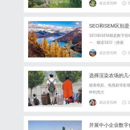
老边资讯网
2
以其独特的风格和精彩的
SEO和SEM区别
SEO和SEM都是数字
一、概述SEO（搜索
老边资讯网
2
选择渲染农场的几
随着电影、电视剧等影
种利用大
老边资讯网
2
开展中小企业数字