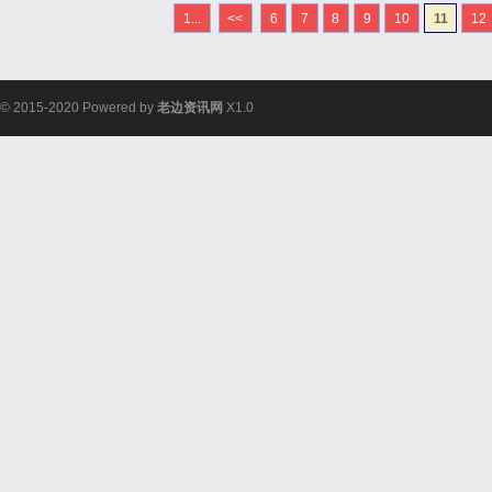
1...
<<
6
7
8
9
10
11
12
© 2015-2020 Powered by
老边资讯网
X1.0